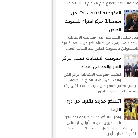
يينا بعد انقطاع دام 24 عام بسبب الحروب. ...
المفوضية افتتحت اكثر من
سبعمائة مركز اقتراع للتصويت
الخاص
ئيس مجلس المفوضين في مفوضية الانتخابات
مصطفى رشيد عن افتتاح اكثر من سبعمائة مركز
للمشمولين بالتصويت الخاص منذ الساعة السا...
مفوضية الانتخابات تفتتح مراكز
الفرز والعد في بغداد
افتتحت مفوضية الانتخابات مراكز الفرز
والعد في بغداد الكرخ والرصافة
 رئيس مجلس المفوضين سربست مصطفى رشيد
 مجلس المفوضين الناطق ...
اتلتيكو مدريد يقترب من درع
الليغا
واصل اتلتيكو مدريد طريقه نحو الفوز
بلقب دوري الدرجة الأولى الإسباني
لقدم بعدما سجل راؤول غارسيا الهدف الوحيد
-0 خارج أرض...