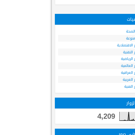
يات
 الصحة
 منوعة
ر الاقتصادية
ر التقنية
ر الرياضية
ر العالمية
ر العراقية
ر العربية
ر الفنية
زوار
4,209
 في صور