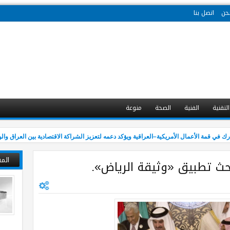
حن
اتصل بنا
التقنية
الفنية
الصحة
منوعة
قمة الأعمال الأمريكية–العراقية ويؤكد دعمه لتعزيز الشراكة الاقتصادية بين العراق والولايا
الم
بحث تطبيق «وثيقة الرياض».