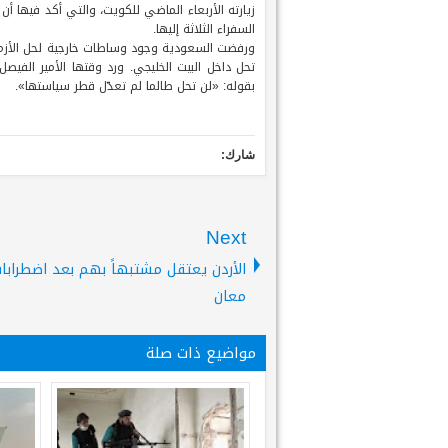
زيارته الأربعاء الماضي للكويت، والتي أكد فيها أن
السفراء الثلاثة إليها.
ورفضت السعودية وجود وساطات خارجية لحل الأزمة ا
تحل داخل البيت الخليجي. ورد وقتها الأمير الفيص
بقوله: «لن تحل طالما لم تعدّل قطر سياستها».
شارك:
Next
الأردن يعتقل مشتبهاً بهم بعد اضطرابات
معان
مواضيع ذات صلة