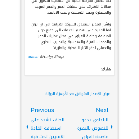
كما تتضمن المرحلة الثانية من الاتفاقية التعاون في
مجالات الاشراف على عمليات الحفر والحفر الموجه
والسيطرة وصب الاسمنت ونصب الانابيب.
واشار المدير التنفيذي للشركة الايرانية الى ان ايران
لها القدرة على تقديم الخدمات الى جميع دول
المنطقة وخاصة العراق في مجال عمليات الحفر
والخدمات الفنية والهندسية والتدريب النظري
والعملي لحفر الآبار النفطية والغازية".
مرسلة بواسطة
admin
شارك:
عرض الإصدار المتوافق مع الأجهزة الجوّلة
Previous
Next
البلداوي يدعو
الجاف تشدد على
للنهوض بالبصرة
استضافة القادة
عاصمة العراق
الامنيين تحت قبة