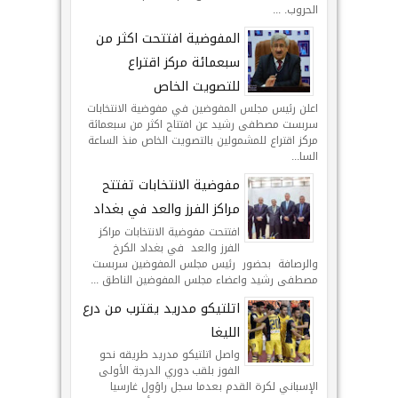
الحروب. ...
المفوضية افتتحت اكثر من
سبعمائة مركز اقتراع
للتصويت الخاص
اعلن رئيس مجلس المفوضين في مفوضية الانتخابات
سربست مصطفى رشيد عن افتتاح اكثر من سبعمائة
مركز اقتراع للمشمولين بالتصويت الخاص منذ الساعة
السا...
مفوضية الانتخابات تفتتح
مراكز الفرز والعد في بغداد
افتتحت مفوضية الانتخابات مراكز
الفرز والعد في بغداد الكرخ
والرصافة بحضور رئيس مجلس المفوضين سربست
مصطفى رشيد واعضاء مجلس المفوضين الناطق ...
اتلتيكو مدريد يقترب من درع
الليغا
واصل اتلتيكو مدريد طريقه نحو
الفوز بلقب دوري الدرجة الأولى
الإسباني لكرة القدم بعدما سجل راؤول غارسيا
الهدف الوحيد ليمنحه الفوز 1-0 خارج أرض...