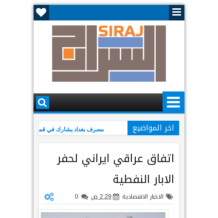
اخر المواضيع
مصرف بغداد يشارك في قمة الأعمال الأمريكية–ال
ليلى عبد اللطيف تتوقع عودة نيجيرفان البارزا
اتفاق عراقي ايراني لحفر
الابار النفطية
الاخبار الاقتصادية
2:29 ص
0