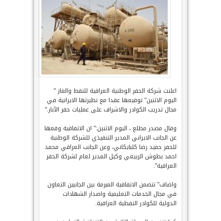
اعلنت شركة الحفر الوطنية العراقية للنفط والغاز "
اليوم الاثنين" توقيعها عقدا مع نظيرتها الايرانية في
مجال تدريب الكوادر والاشراف على عمليات حفر الآبار."
وقال مصدر مطلع ، اليوم الاثنين:" ان الاتفاقية وقعها
عن الجانب الايراني المدير التنفيذي للشركة الوطنية
للحفر حميد رضا كلبايكاني، وعن الجانب العراقي محمد
احمد بطوش الربيعي وكيل المدير لعام لشركة الحفر
العراقية".
واضاف" تتضمن الاتفاقية المبرمة بين الجانبين التعاون
في مجال الخدمات التعليمية واصدار الشهادات
الدولية للكوادر النفطية العراقية.