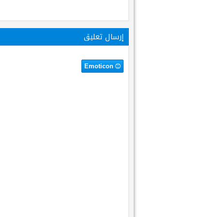
إرسال تعليق
Emoticon