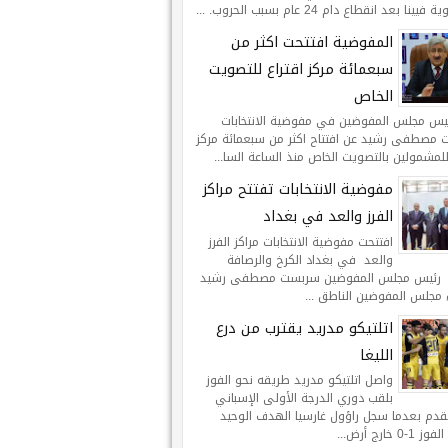
يينا بعد انقطاع دام 24 عام بسبب الحروب. ...
المفوضية افتتحت اكثر من
سبعمائة مركز اقتراع للتصويت
الخاص
ئيس مجلس المفوضين في مفوضية الانتخابات
مصطفى رشيد عن افتتاح اكثر من سبعمائة مركز
للمشمولين بالتصويت الخاص منذ الساعة السا...
مفوضية الانتخابات تفتتح مراكز
الفرز والعد في بغداد
افتتحت مفوضية الانتخابات مراكز الفرز
والعد في بغداد الكرخ والرصافة
 رئيس مجلس المفوضين سربست مصطفى رشيد
 مجلس المفوضين الناطق ...
اتلتيكو مدريد يقترب من درع
الليغا
واصل اتلتيكو مدريد طريقه نحو الفوز
بلقب دوري الدرجة الأولى الإسباني
لقدم بعدما سجل راؤول غارسيا الهدف الوحيد
-0 خارج أرض...