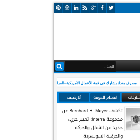
رف بغداد يشارك في قمة الأعمال الأمريكية–العراقية ويؤكد دعمه لتعزيز الشراكة الاقتصادية ب
شاركات
اقسام الموقع
ألارشيف
تكشف Bernhard H. Mayer عن
مجموعة Interra: تعبير جريء
جديد عن الشكل والحركة
والحِرفية السويسرية