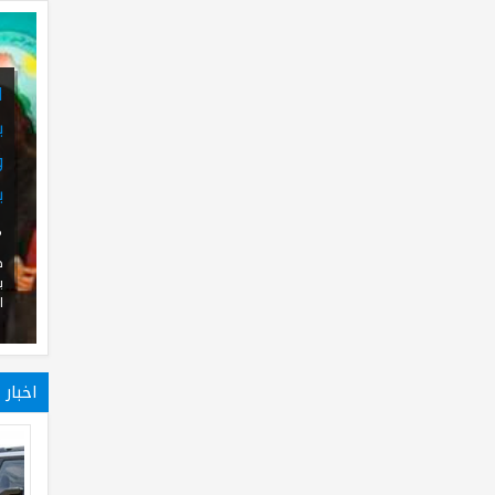
الكردستاني يطالب الحكومة المركزية
بإدراج مستحقات البيشمركة
والشركات النفطية في الاقليم
بموازنة 2014
01
Oct
2013
0
طالب التحالف الكردستاني الحكومة المركزية
بإدراج مستحقات قوات البيشمركة والشركات
النفطية العاملة في ا...
اخبار