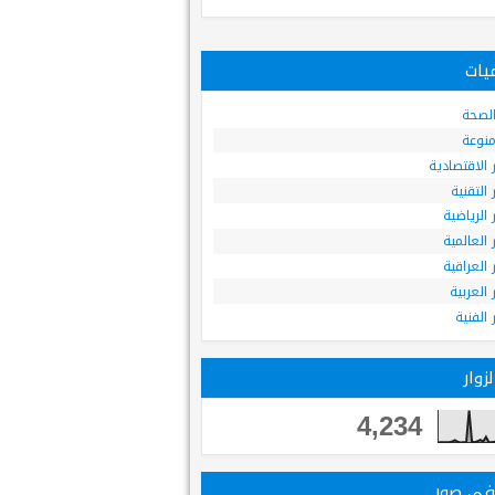
يات
 الصحة
 منوعة
ر الاقتصادية
ر التقنية
ر الرياضية
ر العالمية
ر العراقية
ر العربية
ر الفنية
زوار
4,234
 في صور