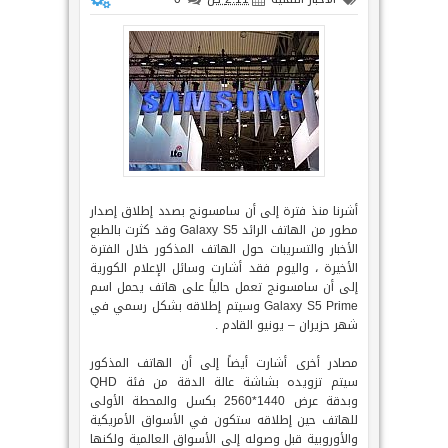
أشرنا منذ فترة إلى أن سامسونج بصدد إطلاق إصدار
مطور من الهاتف الرائد Galaxy S5 وقد كثرت بالطبع
الأخبار والتسريبات حول الهاتف المذكور خلال الفترة
الأخيرة ، واليوم فقد أشارت وسائل الإعلام الكورية
إلى أن سامسونج تعمل حالياً على هاتف يحمل اسم
Galaxy S5 Prime وسيتم إطلاقه بشكل رسمي في
شهر حزيران – يونيو القادم .
مصادر أخرى أشارت أيضاً إلى أن الهاتف المذكور
سيتم تزويده بشاشة عالة الدقة من فئة QHD
وبدقة عرض 1440*2560 بكسل والمحطة الأولى
للهاتف حين إطلاقه ستكون في الأسواق الأمريكية
والأوروبية قبل وصوله إلى الأسواق العالمية ولكنها