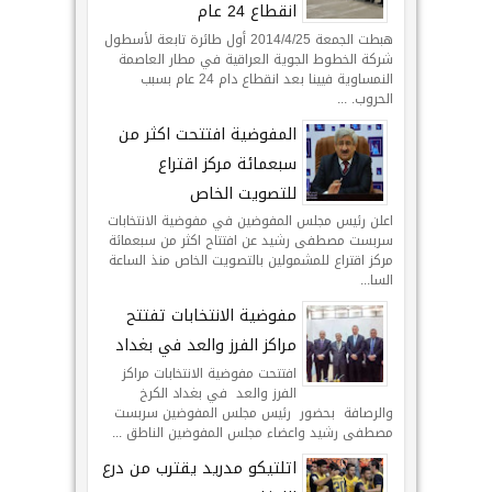
انقطاع 24 عام
هبطت الجمعة 2014/4/25 أول طائرة تابعة لأسطول
شركة الخطوط الجوية العراقية في مطار العاصمة
النمساوية فيينا بعد انقطاع دام 24 عام بسبب
الحروب. ...
المفوضية افتتحت اكثر من
سبعمائة مركز اقتراع
للتصويت الخاص
اعلن رئيس مجلس المفوضين في مفوضية الانتخابات
سربست مصطفى رشيد عن افتتاح اكثر من سبعمائة
مركز اقتراع للمشمولين بالتصويت الخاص منذ الساعة
السا...
مفوضية الانتخابات تفتتح
مراكز الفرز والعد في بغداد
افتتحت مفوضية الانتخابات مراكز
الفرز والعد في بغداد الكرخ
والرصافة بحضور رئيس مجلس المفوضين سربست
مصطفى رشيد واعضاء مجلس المفوضين الناطق ...
اتلتيكو مدريد يقترب من درع