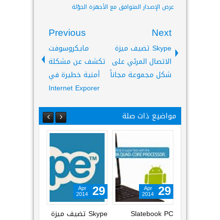
عرض الإصدار المتوافق مع الأجهزة الجوّلة
Previous
Next
Skype تضيف ميزة
مايكروسوفت
الاتصال المرئي على
تكشف عن مشكلة
شكل مجموعة مجاناً
أمنية خطيرة في
Internet Exporer
مواضيع ذات صلة
Apr
Apr
Apr
29
29
29
2014
2014
2014
Slatebook PC
Skype تضيف ميزة
إصدار بميزات أعل