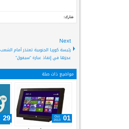
شارك:
Next
رئيسة كوريا الجنوبية تعتذر أمام الشعب
عجزها في إنقاذ عبارة "سيفول"
مواضيع ذات صلة
Apr
Apr
29
29
2014
2014