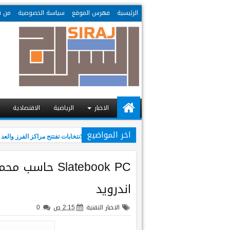
الرئيسية
فهرس الموقع
سياسة الخصوصية
من ن
الاخبار
الرياضية
الاقتصادية
اخر المواضيع
02:41 AM
ئة مركز اقتراع للتصويت الخاص
مفوضية الانتخابات تفتتح مراكز الفرز والعد في ب
اندرويد
الاخبار التقنية
2:15 ص
0