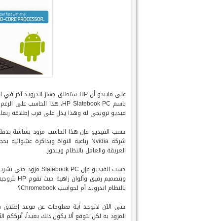
باسم HP Slatebook PC، هذا ا
فيديو ترويجي له وهذا يدل على قرب إطلاقه ربما.
العريقة والعامل بالنظام ويندوز.
وبتصميم رق
بالنظام اندرويد أم لحواسب Chromebook؟
حتى الآن لاتوجد أية معلومات عن موعد إطلاق 
المزود به لكن نتوقع ألا يكون ذلك بعيداً، أترككم الآن مع هذه 