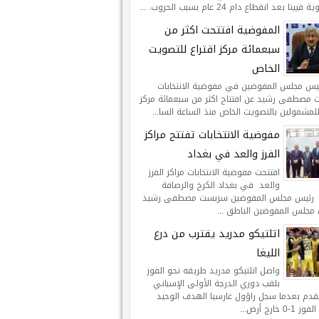
يينا بعد انقطاع دام 24 عام بسبب الحروب. ...
المفوضية افتتحت اكثر من
سبعمائة مركز اقتراع للتصويت
الخاص
ئيس مجلس المفوضين في مفوضية الانتخابات
مصطفى رشيد عن افتتاح اكثر من سبعمائة مركز
للمشمولين بالتصويت الخاص منذ الساعة السا...
مفوضية الانتخابات تفتتح مراكز
الفرز والعد في بغداد
افتتحت مفوضية الانتخابات مراكز الفرز
والعد في بغداد الكرخ والرصافة
 رئيس مجلس المفوضين سربست مصطفى رشيد
 مجلس المفوضين الناطق ...
اتلتيكو مدريد يقترب من درع
الليغا
واصل اتلتيكو مدريد طريقه نحو الفوز
بلقب دوري الدرجة الأولى الإسباني
لقدم بعدما سجل راؤول غارسيا الهدف الوحيد
-0 خارج أرض...