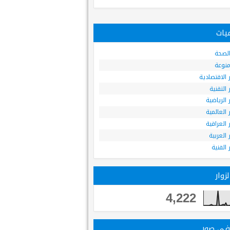
يات
 الصحة
 منوعة
ر الاقتصادية
ر التقنية
ر الرياضية
ر العالمية
ر العراقية
ر العربية
ر الفنية
زوار
4,222
 في صور