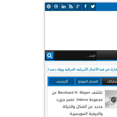
ي قمة الأعمال الأمريكية–العراقية ويؤكد دعمه لتعزيز الشراكة الاقتصادية بين العراق والولا
شاركات
اقسام الموقع
ألارشيف
تكشف Bernhard H. Mayer عن
مجموعة Interra: تعبير جريء
جديد عن الشكل والحركة
والحِرفية السويسرية