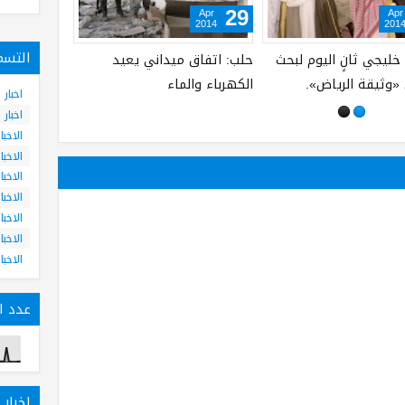
Apr
Apr
29
29
2014
2014
التسم
الطيران الحربي المصري يقصف
أمير قطر ينيب أخيه عبدالله
مواقع الجيش الحر في عمق
بتولي مهامه خلال فترات غياب
اخبار
ليبيا بمساعدة روسية
في الخارج
اخبار
الاخبا
الاخبا
الاخبا
الاخبا
الاخبا
الاخبا
الاخبا
عدد ال
اخبار