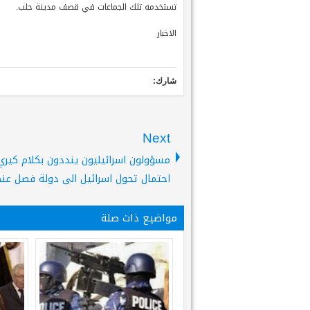
تستخدمه تلك الجماعات في قصف مدينة حلب.
الاخبار
شارك:
Next
مسؤولون اسرائيليون ينددون بكلام كيري
احتمال تحول اسرائيل الى دولة فصل عن
مواضيع ذات صلة