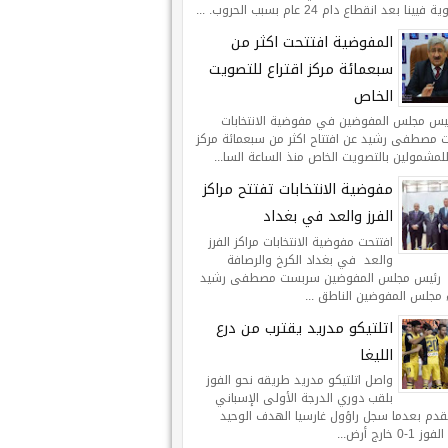
يينا بعد انقطاع دام 24 عام بسبب الحروب. ...
المفوضية افتتحت اكثر من
سبعمائة مركز اقتراع للتصويت
الخاص
ئيس مجلس المفوضين في مفوضية الانتخابات
مصطفى رشيد عن افتتاح اكثر من سبعمائة مركز
للمشمولين بالتصويت الخاص منذ الساعة السا...
مفوضية الانتخابات تفتتح مراكز
الفرز والعد في بغداد
افتتحت مفوضية الانتخابات مراكز الفرز
والعد في بغداد الكرخ والرصافة
 رئيس مجلس المفوضين سربست مصطفى رشيد
 مجلس المفوضين الناطق ...
اتلتيكو مدريد يقترب من درع
الليغا
واصل اتلتيكو مدريد طريقه نحو الفوز
بلقب دوري الدرجة الأولى الإسباني
لقدم بعدما سجل راؤول غارسيا الهدف الوحيد
-0 خارج أرض...